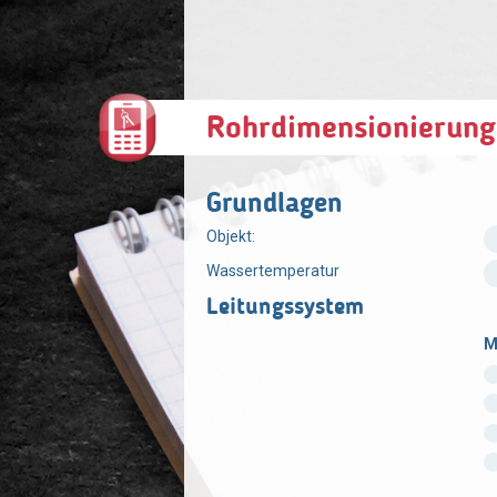
Rohrdimensionierung
Grundlagen
Objekt:
Wassertemperatur
Leitungssystem
M